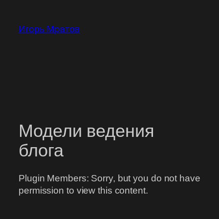
Перейти
к
Игорь Мратов
содержимому
Модели ведения
блога
Plugin Members: Sorry, but you do not have
permission to view this content.