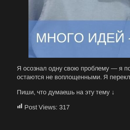
Я осознал одну свою проблему — я по
остаются не воплощенными. Я перекл
Пиши, что думаешь на эту тему ↓
Post Views:
317