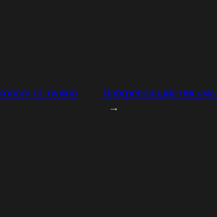
хологу не нужно
Прогревающие письма 
→