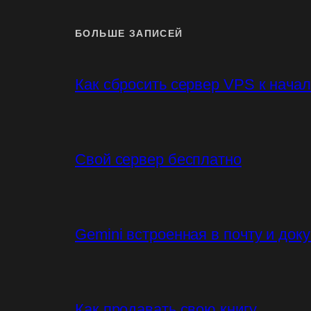
БОЛЬШЕ ЗАПИСЕЙ
Как сбросить сервер VPS к нача
Свой сервер бесплатно
Gemini встроенная в почту и док
Как продавать свою книгу