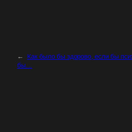
←
Как было бы здорово, если бы пси
бы…