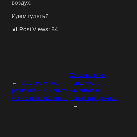
воздух.
Идем гулять?
Post Views:
84
Хотите легко
←
Самое легкое
привлекать
решение – изменить
клиентов и
что-то в своей жиз…
повышать дохо…
→