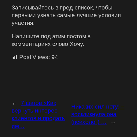
Записывайтесь в пред-список, чтобы
первыми узнать самые лучшие условия
участия.
Напишите под этим постом в
комментариях слово Хочу.
Post Views:
94
←
7 шагов «Как
Никаких сил нету! –
вернуть интерес
воскликнула она
клиентов и продать
(психолог) …
→
им…