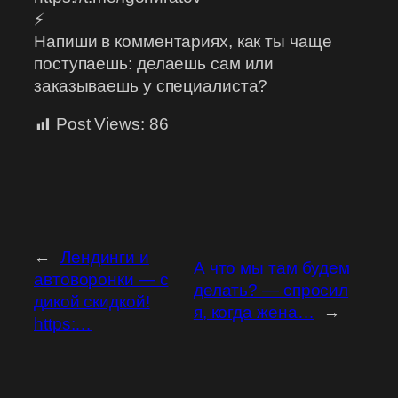
⚡
Напиши в комментариях, как ты чаще
поступаешь: делаешь сам или
заказываешь у специалиста?
Post Views:
86
←
Лендинги и
А что мы там будем
автоворонки — с
делать? — спросил
дикой скидкой!
я, когда жена…
→
https:…