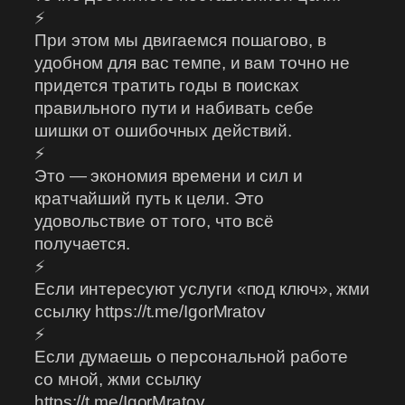
⚡
При этом мы двигаемся пошагово, в
удобном для вас темпе, и вам точно не
придется тратить годы в поисках
правильного пути и набивать себе
шишки от ошибочных действий.
⚡
Это — экономия времени и сил и
кратчайший путь к цели. Это
удовольствие от того, что всё
получается.
⚡
Если интересуют услуги «под ключ», жми
ссылку https://t.me/IgorMratov
⚡
Если думаешь о персональной работе
со мной, жми ссылку
https://t.me/IgorMratov