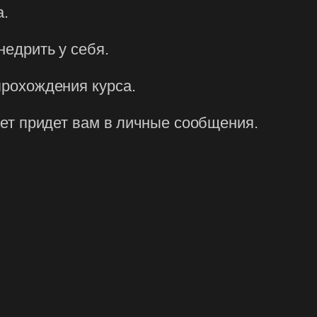
а.
недрить у себя.
прохождения курса.
твет придет вам в личные сообщения.