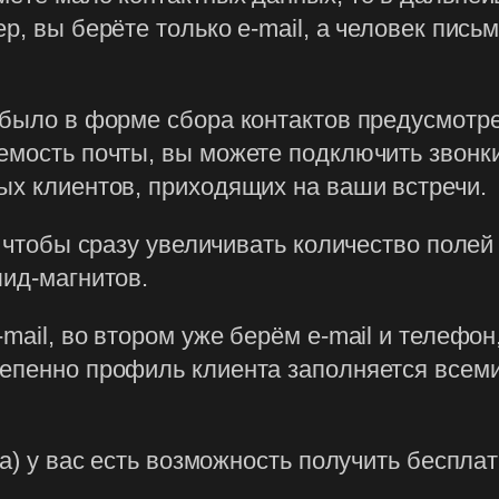
р, вы берёте только e-mail, а человек письм
 было в форме сбора контактов предусмотр
емость почты, вы можете подключить звонк
ых клиентов, приходящих на ваши встречи.
о, чтобы сразу увеличивать количество поле
лид-магнитов.
mail, во втором уже берём e-mail и телефон
епенно профиль клиента заполняется всеми
ра) у вас есть возможность получить бесплат