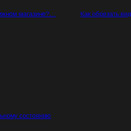
нижном магазине?…
Как обрезать ви
льному состоянию