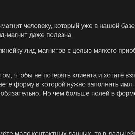
магнит человеку, который уже в нашей базе
д-магнит даже полезна.
инейку лид-магнитов с целью мягкого приоб
том, чтобы не потерять клиента и хотите вз
ете форму в которой нужно заполнить имя, 
еобязательно. Но чем больше полей в форме
мёте мало контактных данных, то в дальней