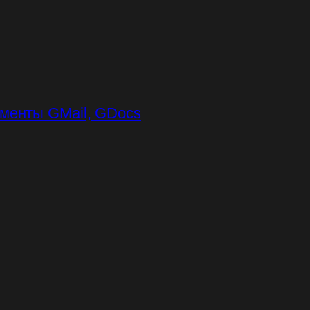
ументы GMail, GDocs