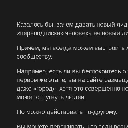
Казалось бы, зачем давать новый лид-
«переподписка» человека на новый ли
Причём, мы всегда можем выстроить л
сообществу.
Например, есть ли вы беспокоитесь о 
первом же этапе, вы на сайте размеща
даже «город», хотя это совершенно н
может отпугнуть людей.
Но можно действовать по-другому.
Вы можете переживать, что если возь