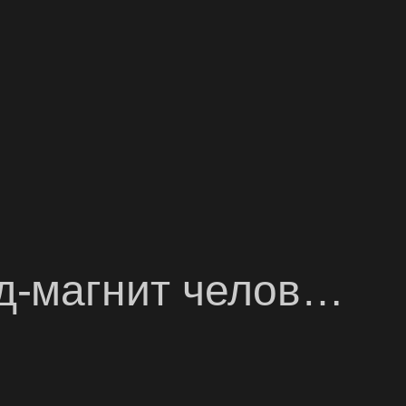
ид-магнит челов…