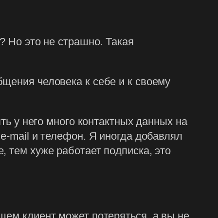
? Но это не страшно. Такая
щения человека к себе и к своему
ять у него много контактных данных на
e-mail и телефон. Я иногда добавлял
, тем хуже работает подписка, это
шем клиент может потеряться, а вы не