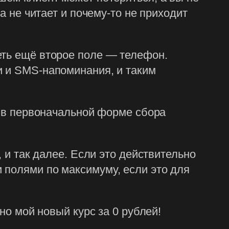
а не читает и почему-то не приходит
еть ещё второе поле — телефон.
и и SMS-напоминания, и таким
й в первоначальной форме сбора
, и так далее. Если это действительно
 полями по максимуму, если это для
но мой новый курс за 0 рублей!