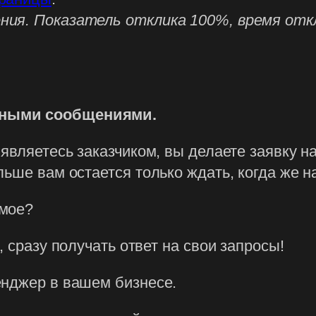
ния. Показатель отклика 100%, время отк
нными сообщениями.
являетесь заказчиком, вы делаете заявку на
ьше вам остается только ждать, когда же на
амое?
, сразу получать ответ на свои запросы!
енджер в вашем бизнесе.