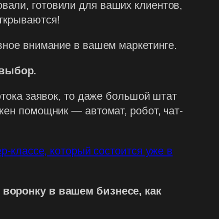
вали, готовили для ваших клиентов,
ткрываются!
вное внимание в вашем маркетинге.
 выбор.
отока заявок, то даже большой штат
жен помощник — автомат, робот, чат-
р-классе, который состоится уже в
 воронку в вашем бизнесе, как