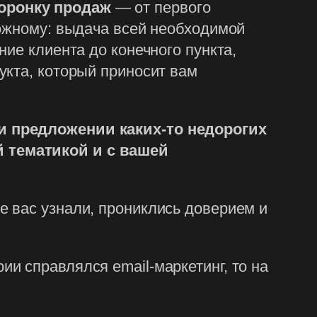
воронку продаж
— от первого
ложному: выдача всей необходимой
ие клиента до конечного пункта,
укта, который приносит вам
и предложении каких-то недорогих
 тематикой и с вашей
 вас узнали, прониклись доверием и
и справлялся email-маркетинг, то на