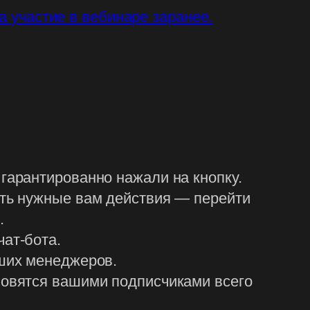
а участие в вебинаре заранее.
гарантированно нажали на кнопку.
ить нужные вам действия — перейти
.
чат-бота.
аших менеджеров.
новятся вашими подписчиками всего