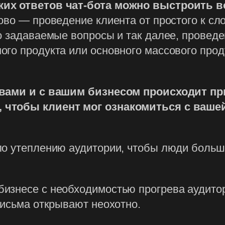
ких ответов чат-бота можно выстроить 
ово — проведение клиента от простого к с
о задаваемые вопросы и так далее, проведен
го продукта или основного массового прод
 вами и с вашим бизнесом происходит пр
 чтобы клиент мог ознакомиться с вашей
по утеплению аудитории, чтобы люди больше
знесе с необходимостью прогрева аудитори
письма открывают неохотно.