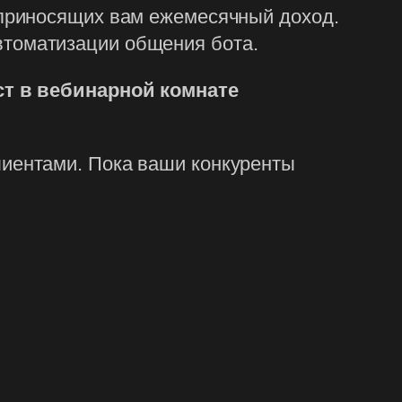
, приносящих вам ежемесячный доход.
втоматизации общения бота.
ст в вебинарной комнате
лиентами. Пока ваши конкуренты