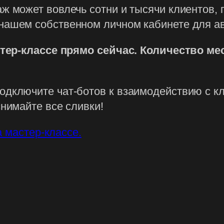
аж может вовлечь сотни и тысячи клиентов
 нашем собственном личном кабинете для а
тер-классе прямо сейчас. Количество ме
одключите чат-ботов к взаимодействию с к
снимайте все сливки!
а мастер-классе.