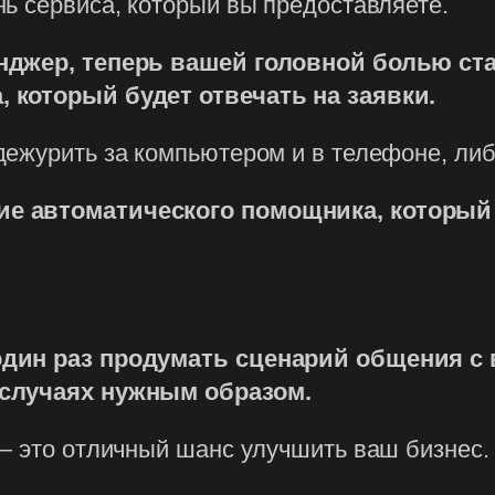
ь сервиса, который вы предоставляете.
нджер, теперь вашей головной болью ста
 который будет отвечать на заявки.
дежурить за компьютером и в телефоне, ли
е автоматического помощника, который 
один раз продумать сценарий общения с
 случаях нужным образом.
— это отличный шанс улучшить ваш бизнес.