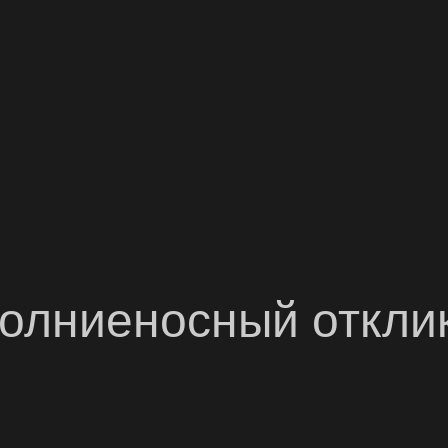
молниеносный отклик