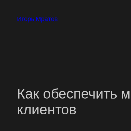
Перейти
к
Игорь Мратов
содержимому
Как обеспечить 
клиентов