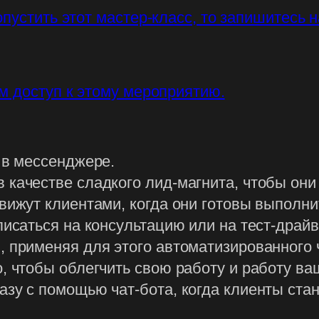
пустить этот мастер-класс, то запишитесь н
м доступ к этому мероприятию.
 в мессенджере.
качестве сладкого лид-магнита, чтобы они 
движут клиентами, когда они готовы выполн
писаться на консультацию или на тест-драйв
 применяя для этого автоматизированного 
о, чтобы облегчить свою работу и работу в
азу с помощью чат-бота, когда клиенты ста