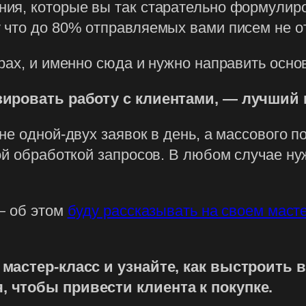
ия, которые вы так старательно формулиро
 что до 80% отправляемых вами писем не о
рах, и именно сюда и нужно направить осно
изировать работу с клиентами, — лучший
е одной-двух заявок в день, а массового п
ой обработкой запросов. В любом случае ну
— об этом
буду рассказывать на своем масте
мастер-класс и узнайте, как выстроить в
 чтобы привести клиента к покупке.