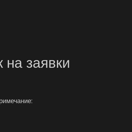
 на заявки
примечание: