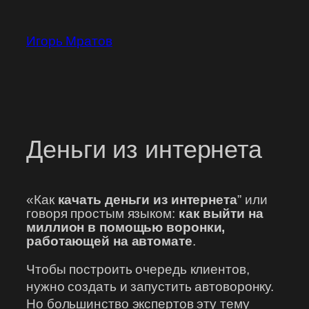
Перейти
к
Игорь Мратов
содержимому
Деньги из интернета
«Как
качать деньги из интернета
” или
говоря простым языком:
как выйти на
миллион в помощью воронки,
работающей на автомате
.
Чтобы построить очередь клиентов,
нужно создать и запустить автоворонку.
Но большинство экспертов эту тему