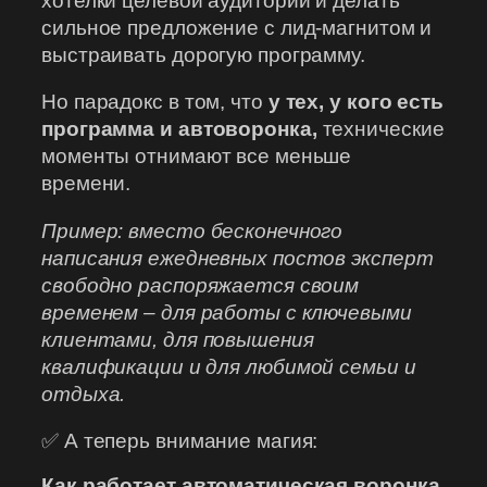
хотелки целевой аудитории и делать
сильное предложение с лид-магнитом и
выстраивать дорогую программу.
Но парадокс в том, что
у тех, у кого есть
программа и автоворонка,
технические
моменты отнимают все меньше
времени.
Пример: вместо бесконечного
написания ежедневных постов эксперт
свободно распоряжается своим
временем – для работы с ключевыми
клиентами, для повышения
квалификации и для любимой семьи и
отдыха.
✅ А теперь внимание магия:
Как работает автоматическая воронка