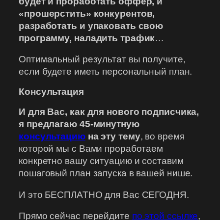
будет и проработать оффер, и
«прошерстить» конкурентов,
разработать и упаковать свою
программу, наладить трафик
…
Оптимальный результат вы получите,
если будете иметь персональный план.
Консультация
И для Вас, как для нового подписчика,
я предлагаю 45-минутную
консультацию
на эту тему
, во время
которой мы с Вами проработаем
конкретно вашу ситуацию и составим
пошаговый план запуска в вашей нише.
И это БЕСПЛАТНО для Вас СЕГОДНЯ.
Прямо сейчас перейдите
по этой ссылке
,