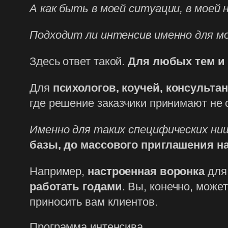
А как быть в моей ситуации, в моей
Подходит ли интенсив именно для м
Здесь ответ такой.
Для любых тем и 
Для
психологов, коучей, консульта
где решение заказчики принимают не 
Именно для таких специфических ни
базы, до массового приглашения н
Например,
настроенная воронка
для 
работать годами
. Вы, конечно, може
приносить вам клиентов.
Программа интенсива