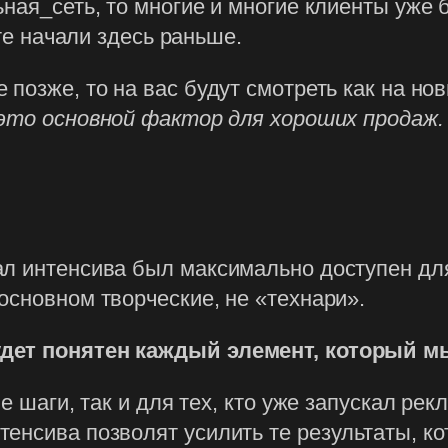
ьная_сеть, то многие и многие клиенты уже 
 те начали здесь раньше.
 позже, то на вас будут смотреть как на но
это основной фактор для хороших продаж.
ал интенсива был максимально доступен дл
основном творческие, не «технари».
удет понятен каждый элемент, который м
е шаги, так и для тех, кто уже запускал ре
енсива позволят усилить те результаты, ко