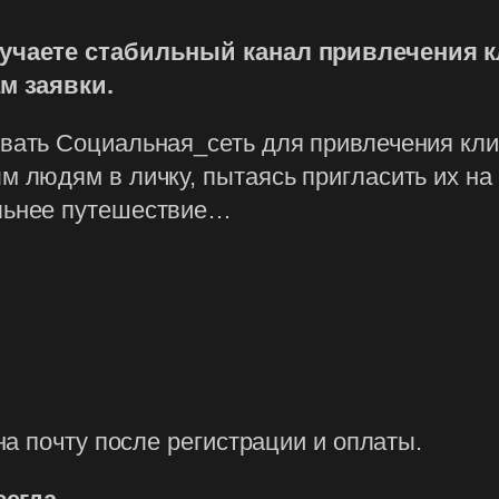
чаете стабильный канал привлечения кл
м заявки.
вать Социальная_сеть для привлечения клие
ым людям в личку, пытаясь пригласить их н
альнее путешествие…
а почту после регистрации и оплаты.