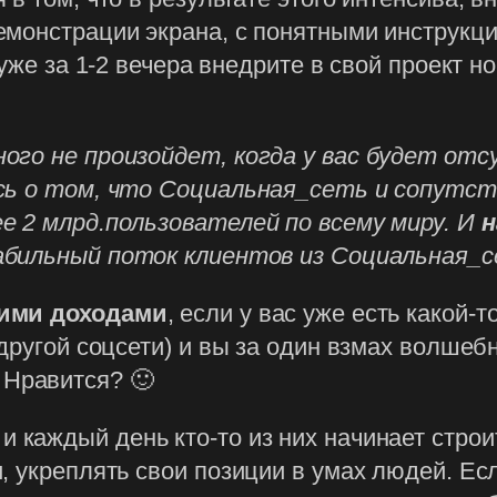
емонстрации экрана, с понятными инструкц
 уже за 1-2 вечера внедрите в свой проект н
ного не произойдет, когда у вас будет о
есь о том, что Социальная_сеть и сопутс
е 2 млрд.пользователей по всему миру. И
н
табильный поток клиентов из Социальная_с
шими доходами
, если у вас уже есть какой-
 другой соцсети) и вы за один взмах волше
 Нравится? 🙂
, и каждый день кто-то из них начинает стр
, укреплять свои позиции в умах людей. Есл