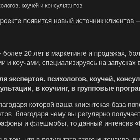
ологов, коучей и консультантов
роекте появится новый источник клиентов 
 более 20 лет в маркетинге и продажах, бол
ми и коучами, специализируясь на запусках 
я экспертов, психологов, коучей, консу
ультации, в коучинг, в групповые програм
лагодаря которой ваша клиентская база поп
тов, благодаря чему вы регулярно получаете
арафоны и флешмобы, то данный интенсив
«
в том, что в результате этого интенсива, в