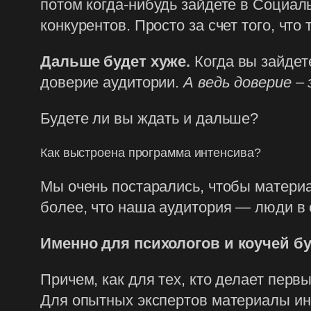
потом когда-нибудь зайдете в Социал
конкурентов. Просто за счет того, что
Дальше будет хуже.
Когда вы зайдете
доверие аудитории.
А ведь доверие
–
Будете ли вы ждать и дальше?
Как выстроена программа интенсива?
Мы очень постарались, чтобы матери
более, что наша аудитория — люди в 
Именно для психологов и коучей б
Причем, как для тех, кто делает первы
Для опытных экспертов материалы инт