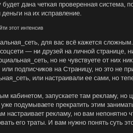
у будет дана четкая проверенная система, п
 деньги на их исправление.
йти этот интенсив
альная_сеть, для вас всё кажется сложным.
 соцсети — ни друзей на личной странице, н
иальная_сеть, но не чувствуете от них ник
 или подписчиков на Страницу, но это не пр
ая_сеть, или настраивали ее сами, но тепе
м кабинетом, запускаете там рекламу, но ц
ы уже подумываете прекратить этим занимат
 настраивает рекламу, но вам непонятно что
вать его траты. И вам нужно понять суть э