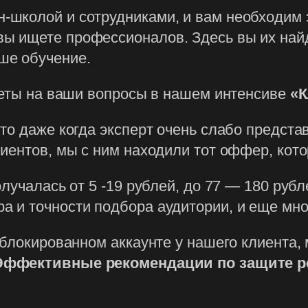
йн-школой и сотрудниками, и вам необходим
 вы ищете профессионалов. Здесь вы их най
аше обучение.
веты на ваши вопросы в нашем интенсиве
«К
о даже когда эксперт очень слабо представ
иентов, мы с ним находили тот оффер, кот
лучалась от 5 -19 рублей, до 77 — 180 рубл
 и точности подбора аудитории, и еще мн
аблокированном аккаунте у нашего клиента, 
Эффективные рекомендации по защите р