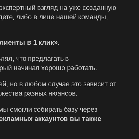
 экспертный взгляд на уже созданную
дете, либо в лице нашей команды,
лиенты в 1 клик»
.
лял, что предлагать в
орый начинал хорошо работать.
ей, но в любом случае это зависит от
ожества разных нюансов.
мы смогли собирать базу через
екламных аккаунтов вы также