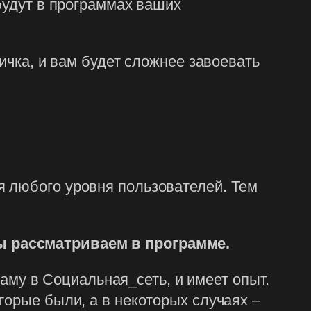
будут в программах ваших
вичка, и вам будет сложнее завоевать
я любого уровня пользователей. Тем
ы рассматриваем в программе.
кламу в Социальная_сеть, и имеет опыт.
торые были, а в некоторых случаях –