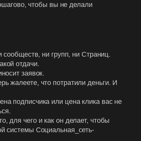
ошагово, чтобы вы не делали
и сообществ, ни групп, ни Страниц.
акой отдачи.
иносит заявок.
рь жалеете, что потратили деньги. И
ена подписчика или цена клика вас не
ься.
, для чего и как он делает, чтобы
той системы Социальная_сеть-