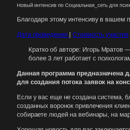
Новый интенсив по Социальная_сеть для псих
Благодаря этому интенсиву в вашем п
Дата проведения
|
Стоимость участия
Кратко об авторе: Игорь Мратов —
более 3 лет работает с психолога
Данная программа предназначена дл
для создания потока заявок на конс
Если у вас еще не создана система, б
созданных воронок привлечения клиен
собираете людей на вебинары, на м
Хорошая новость для вас заключается 