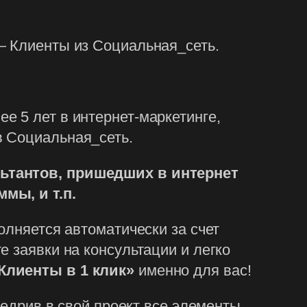
— Клиенты из Социальная_сеть.
ее 5 лет в интернет-маркетинге,
в Социальная_сеть.
льтантов, пришедших в интернет
мы, и т.п.
олняется автоматически за счет
 заявки на консультации и легко
Клиенты в 1 клик»
именно для вас!
недрив в свой проект все элементы,