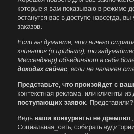
которые я вам показываю в режиме д
останутся вас в доступе навсегда, вы
заказов.
Если вы думаете, что ничего страш
клиентов (и прибыли), то задумайт
Мессенджер) объединяют в себе боле
доходах сейчас
, если не налажен с
Представьте, что произойдет с ва
контекстная реклама, или клиенты из
поступающих заявок
. Представили?
Ведь
ваши конкуренты не дремлют
Социальная_сеть, собирать аудитории