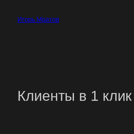
Перейти
к
Игорь Мратов
содержимому
Клиенты в 1 клик 