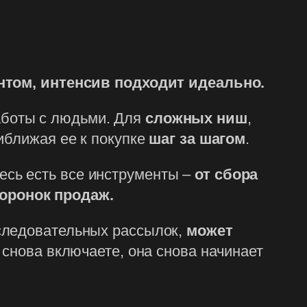
нтом, интенсив подходит идеально.
боты с людьми. Для
сложных ниш
,
иближая ее к покупке
шаг за шагом
.
есь есть все инструменты –
от сбора
оронок продаж.
оследовательных рассылок,
может
 снова включаете, она снова начинает