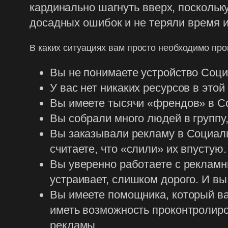
кардинально шагнуть вверх, поскольк
досадных ошибок и не теряли время и
В каких ситуациях вам просто необходимо про
Вы не понимаете устройство Соци
У вас нет никаких ресурсов в этой
Вы имеете тысячи «френдов» в Соц
Вы собрали много людей в группу,
Вы заказывали рекламу в Социальн
считаете, что «слили» их впустую.
Вы уверенно работаете с рекламны
устраивает, слишком дорого. И в
Вы имеете помощника, который вам
иметь возможность проконтролиро
рекламы.