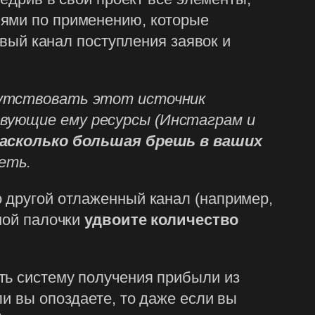
иями по применению, которые
овый канал поступления заявок и
тсутствовать этот источник
твующие ему ресурсы (Инстаграм и
асколько большая брешь в ваших
еть.
то другой отлаженный канал (например,
бной палочки
удвоите количество
оить систему получения прибыли из
и вы опоздаете, то даже если вы