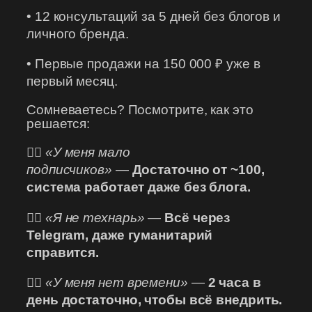
• 12 консультаций за 5 дней без блогов и
личного бренда.
• Первые продажи на 150 000 ₽ уже в
первый месяц.
Сомневаетесь? Посмотрите, как это
решается:
🙋‍♀️
«У меня мало
подписчиков»
—
Достаточно от ~100,
система работает даже без блога.
🙋‍♀️
«Я не технарь»
—
Всё через
Telegram, даже гуманитарий
справится.
🙋‍♀️
«У меня нет времени»
—
2 часа в
день достаточно, чтобы всё внедрить.