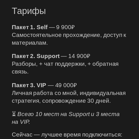
Тарифы
Пакет 1. Self
— 9 900₽
Самостоятельное прохождение, доступ к
материалам.
Пакет 2. Support
— 14 900₽
Разборы, + чат поддержки, + обратная
связь.
Пакет 3. VIP
— 49 000₽
Личная работа со мной, индивидуальная
стратегия, сопровождение 30 дней.
⏳
Всего 10 мест на Support и 3 места
на VIP.
Сейчас — лучшее время подключиться: