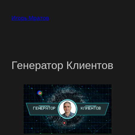
Перейти
к
Игорь Мратов
содержимому
Генератор Клиентов