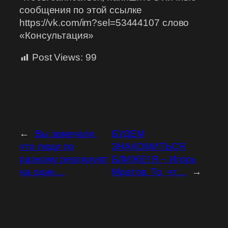
сообщения по этой ссылке
https://vk.com/im?sel=53444107 слово
«Консультация»
Post Views:
99
←
Вы замечали,
БУДЕМ
что люди по
ЗНАКОМИТЬСЯ
разному реагируют
БЛИЖЕ! Я – Игорь
на один…
Мратов. То, чт…
→