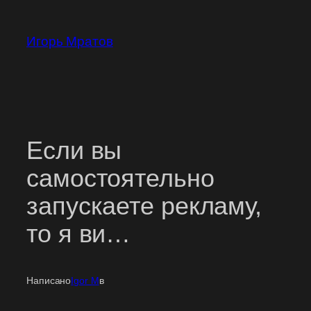
Перейти
к
Игорь Мратов
содержимому
Если вы
самостоятельно
запускаете рекламу,
то я ви…
Написано
Igor M
в