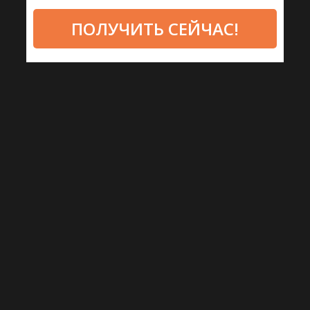
ПОЛУЧИТЬ СЕЙЧАС!