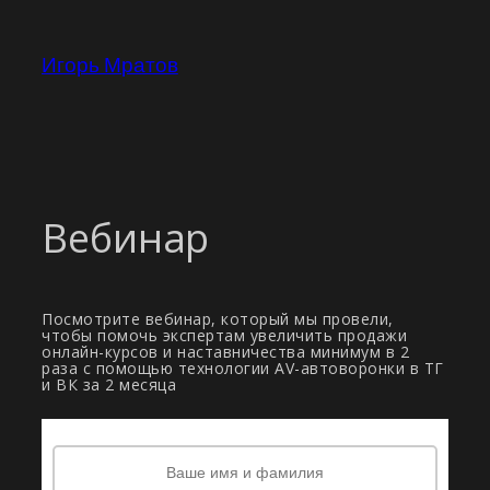
Перейти
к
Игорь Мратов
содержимому
Вебинар
Посмотрите вебинар, который мы провели,
чтобы помочь экспертам увеличить продажи
онлайн-курсов и наставничества минимум в 2
раза с помощью технологии AV-автоворонки в ТГ
и ВК за 2 месяца