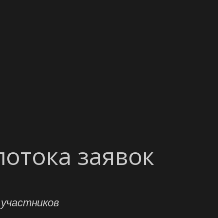
потока заявок
 участников