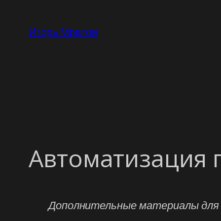
Перейти
к
Игорь Мратов
содержимому
Автоматизация 
Дополнительные материалы для