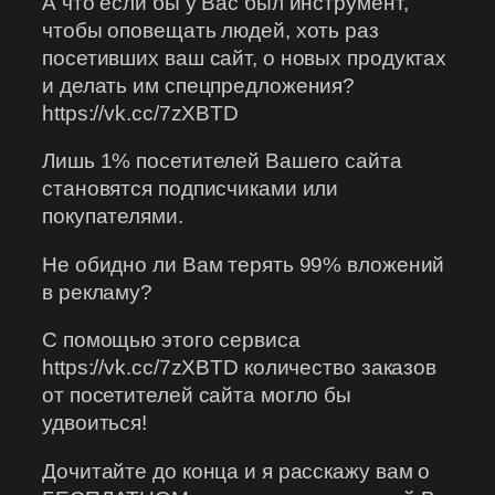
А что если бы у Вас был инструмент,
чтобы оповещать людей, хоть раз
посетивших ваш сайт, о новых продуктах
и делать им спецпредложения?
https://vk.cc/7zXBTD
Лишь 1% посетителей Вашего сайта
становятся подписчиками или
покупателями.
Не обидно ли Вам терять 99% вложений
в рекламу?
С помощью этого сервиса
https://vk.cc/7zXBTD количество заказов
от посетителей сайта могло бы
удвоиться!
Дочитайте до конца и я расскажу вам о