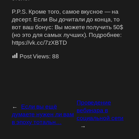
P.P.S. Кроме того, самое вкусное — на
десерт. Если Вы дочитали до конца, то
вот ваш бонус: Вы можете получить 50$
(но это для самых лучших). Подробнее:
https://vk.cc/7zXBTD
Post Views:
88
Проведение
←
Если вы ещё
вебинара в
думаете нужен ли вам
социальной сети
в эпоху тотальн…
→