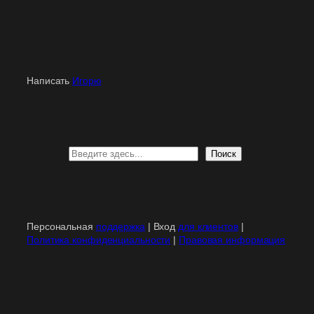
Написать
Игорю
Поиск
Поиск
Персональная
поддержка
| Вход
для клиентов
|
Политика конфиденциальности
|
Правовая информация