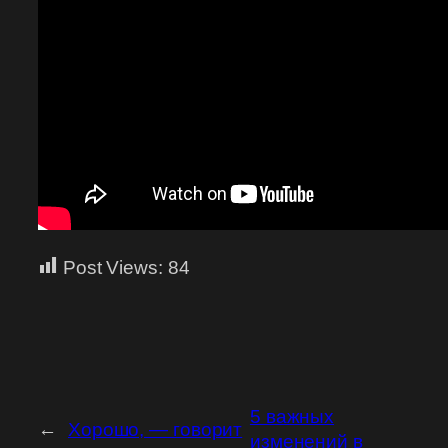
Post Views:
84
5 важных
←
Хорошо, — говорит
изменений в