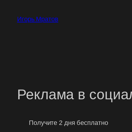
Перейти
к
Игорь Мратов
содержимому
Реклама в социа
Получите 2 дня бесплатно