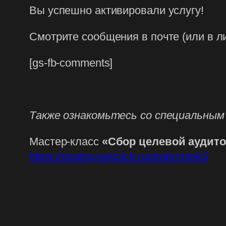
Вы успешно активировали услугу!
Смотрите сообщения в почте (или в л
[gs-fb-comments]
Также ознакомьтесь со специальным
Мастер-класс
«Сбор целевой аудит
https://mratov.justclick.ru/order/mmk5