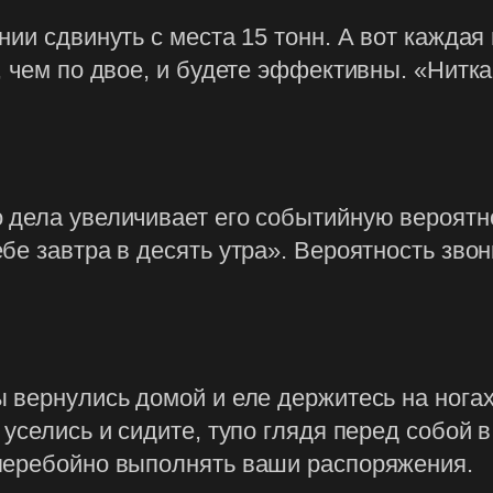
ии сдвинуть с места 15 тонн. А вот каждая 
 чем по двое, и будете эффективны. «Нитка,
 дела увеличивает его событийную вероятно
бе завтра в десять утра». Вероятность зво
вернулись домой и еле держитесь на ногах,
селись и сидите, тупо глядя перед собой в 
перебойно выполнять ваши распоряжения.