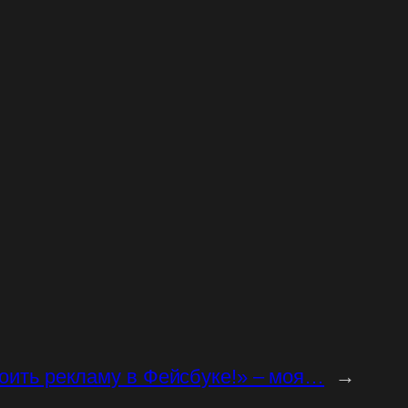
роить рекламу в Фейсбуке!» – моя…
→