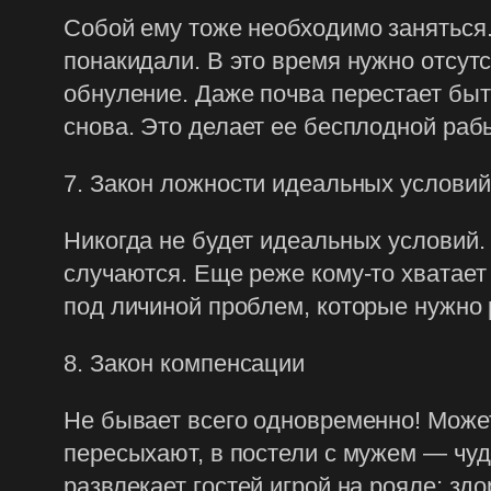
Собой ему тоже необходимо заняться.
понакидали. В это время нужно отсутс
обнуление. Даже почва перестает быть
снова. Это делает ее бесплодной раб
7. Закон ложности идеальных условий
Никогда не будет идеальных условий. 
случаются. Еще реже кому-то хватает
под личиной проблем, которые нужно 
8. Закон компенсации
Не бывает всего одновременно! Может
пересыхают, в постели с мужем — чуде
развлекает гостей игрой на рояле; зд