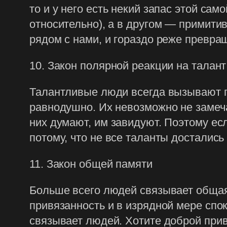
то и у него есть некий запас этой са
относительно), а в другом — примитив
рядом с нами, и гораздо реже превр
10. Закон полярной реакции на талант
Талантливые люди всегда вызывают п
равнодушно. Их невозможно не замечат
них думают, им завидуют. Поэтому ес
потому, что не все таланты достались
11. Закон общей памяти
Больше всего людей связывает общая 
привязанность и в изрядной мере сп
связывает людей. Хотите доброй при