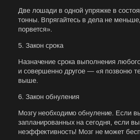
Две лошади в одной упряжке в состоян
тонны. Впрягайтесь в дела не меньше,
порвется».
5. Закон срока
Назначение срока выполнения любого
и совершенно другое — «я позвоню те
выше.
6. Закон обнуления
Мозгу необходимо обнуление. Если вы 
запланированных на сегодня, если вы у
неэффективность! Мозг не может бес