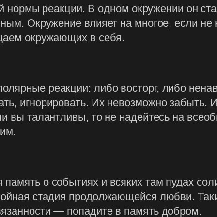
мой нормы реакции. В одном окружении он ст
ным. Окружение влияет на многое, если не 
ащаем окружающих в себя.
олярные реакции: либо восторг, либо нена
ь, игнорировать. Их невозможно забыть. Их
ли вы талантливы, то не надейтесь на всео
 им.
память о событиях и всяких там пудах сол
окойная стадия продолжающейся любви. Так
вязанности — попадите в память добром.