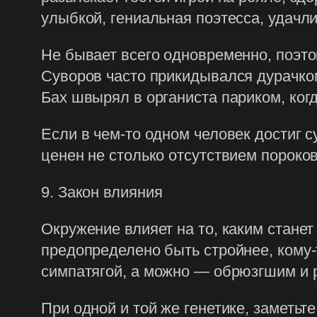
улыбкой, гениальная поэтесса, удачли
Не бывает всего одновременно, поэто
Суворов часто прикидывался дурачком
Бах швырял в органиста париком, ког
Если в чем-то одном человек достиг с
ценен не столько отсутствием пороков
9. Закон влияния
Окружение влияет на то, каким станет
предопределено быть стройнее, кому-
симпатягой, а можно — обрюзгшим и 
При одной и той же генетике, заметьт