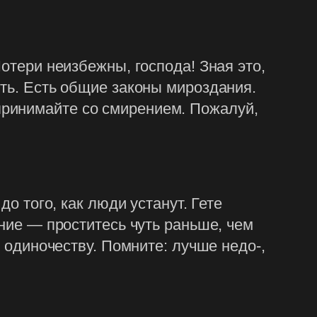
отери неизбежны, господа! Зная это,
ять. Есть общие законы мироздания.
принимайте со смирением. Пожалуй,
о того, как люди устанут. Гете
ание — проститесь чуть раньше, чем
о одиночеству. Помните: лучше недо-,