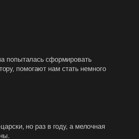
она попыталась сформировать
ору, помогают нам стать немного
арски, но раз в году, а мелочная
ны.