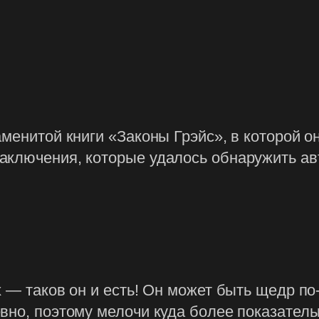
аменитой книги «Законы Грэйс», в которой 
ключения, которые удалось обнаружить авт
 — таков он и есть! Он может быть щедр по-ц
вно, поэтому мелочи куда более показатель