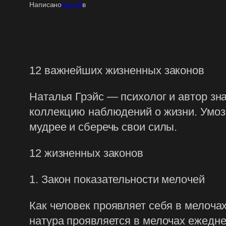
Написано
Igor M
в
12 важнейших жизненных законов
Наталья Грэйс — психолог и автор зн
коллекцию наблюдений о жизни. Умоза
мудрее и сберечь свои силы.
12 жизненных законов
1. Закон показательности мелочей
Как человек проявляет себя в мелочах
натура проявляется в мелочах ежедне