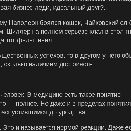
вая бизнес-леди, идеальный друг?..
му Наполеон боялся кошек, Чайковский ел б
, Шиллер на полном серьезе клал в стол г
да тот фальшивил.
ущественных успехов, то в другом у него о
, сколько наличием достоинств.
 человек. В медицине есть такое понятие —
то — полнее. Но даже и в пределах поняти
распустившимся до уродства.
е. Это и называется нормой реакции. Даже ес