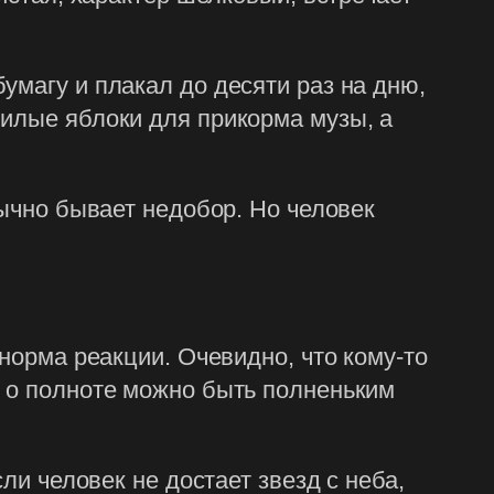
умагу и плакал до десяти раз на дню,
нилые яблоки для прикорма музы, а
бычно бывает недобор. Но человек
 норма реакции. Очевидно, что кому-то
я о полноте можно быть полненьким
ли человек не достает звезд с неба,