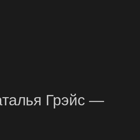
аталья Грэйс —