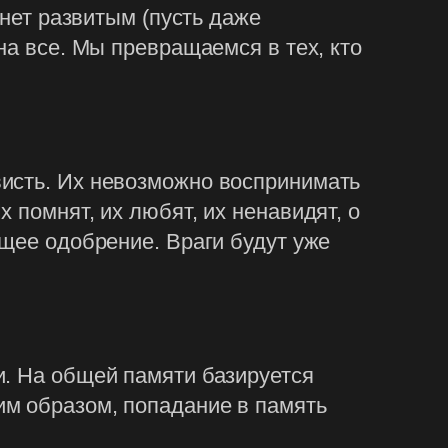
анет развитым (пусть даже
на все. Мы превращаемся в тех, кто
висть. Их невозможно воспринимать
 помнят, их любят, их ненавидят, о
бщее одобрение. Враги будут уже
и. На общей памяти базируется
им образом, попадание в память