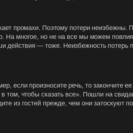
скает промахи. Поэтому потери неизбежны. П
о. На многое, но не на все мы можем повли
и действия — тоже. Неизбежность потерь 
р, если произносите речь, то закончите ее д
 в том, чтобы сказать все». Пошли на свид
дите из гостей прежде, чем они затоскуют п