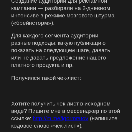
Создание аудиторий для рекламной
кампании — разбирали на 2-дневном
интенсиве в режиме мозгового штурма
(«брейнсторм»).
Для каждого сегмента аудитории —
разные подходы: какую публикацию
показать на следующем шаге, давать
или не давать предложение нашего
платного продукта и пр.
Получился такой чек-лист:
Хотите получить чек-лист в исходном
виде? Пишите мне в мессенджер по этой
ссылке:
http://m.me/igormratov
(напишите
кодовое слово «чек-лист»).