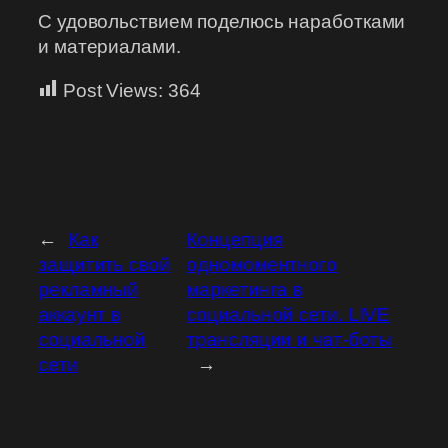
С удовольствием поделюсь наработками
и материалами.
Post Views:
364
←
Как
Концепция
защитить свой
одномоментного
рекламный
маркетинга в
аккаунт в
социальной сети. LIVE
социальной
трансляции и чат-боты
сети
→