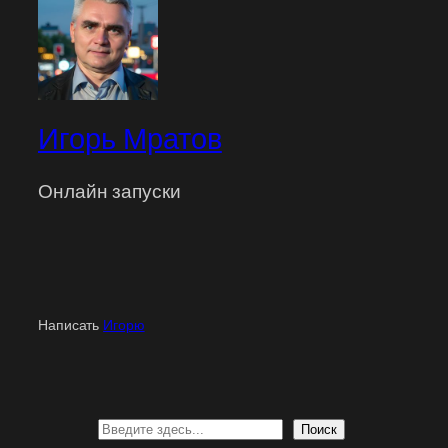
Игорь Мратов
Онлайн запуски
Написать
Игорю
Поиск
Поиск