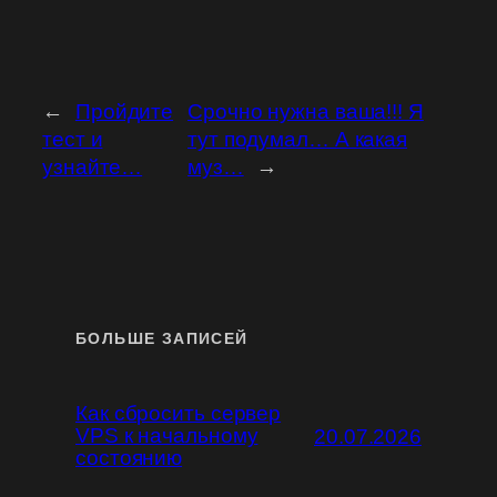
←
Пройдите
Срочно нужна ваша!!! Я
тест и
тут подумал… А какая
узнайте…
муз…
→
БОЛЬШЕ ЗАПИСЕЙ
Как сбросить сервер
VPS к начальному
20.07.2026
состоянию