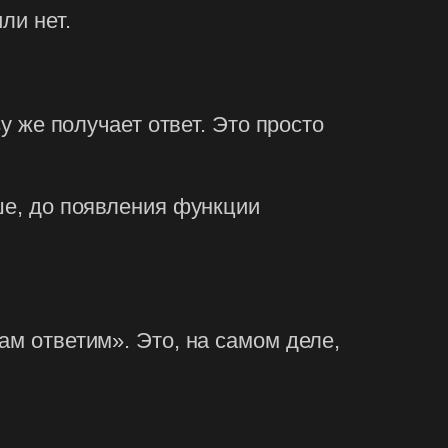
ли нет.
у же получает ответ. Это просто
ше, до появления функции
ам ответим». Это, на самом деле,