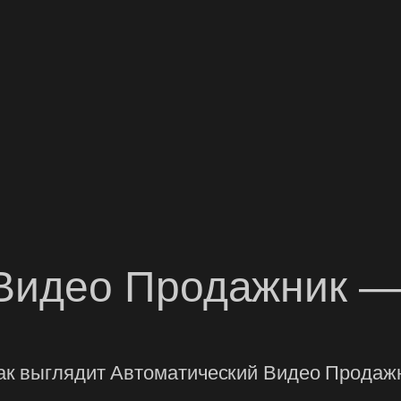
 Видео Продажник —
ак выглядит Автоматический Видео Продажн