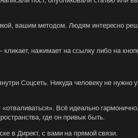
написали пост, опубликовали статью или в
кой, вашим методом. Людям интересно реш
 кликает, нажимает на ссылку либо на кнопк
внутри Соцсеть. Никуда человеку не нужно у
т «отваливаться». Всё идеально гармонично.
ространства, где он привык быть.
ке в Директ, с вами на прямой связи.