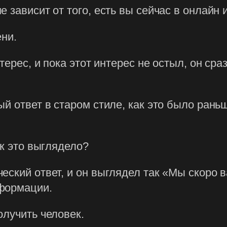
 зависит от того, есть вы сейчас в онлайн и
ени.
ерес, и пока этот интерес не остыл, он сраз
ый ответ в старом стиле, как это было рань
ак это выглядело?
ский ответ, и он выглядел так «Мы скоро в
формации.
олучить человек.