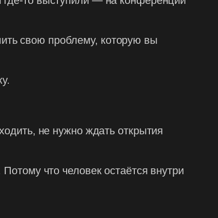
ы где-то выступили — на конференции
ить свою проблему, которую вы
у.
ходить, не нужно ждать открытия
 Потому что человек остаётся внутри