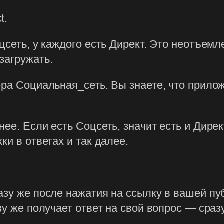
t.
цсеть, у каждого есть Директ. Это неотъемл
загружать.
ера Социальная_сеть. Вы знаете, что прило
ее. Если есть Соцсеть, значит есть и Дирек
ки в ответах и так далее.
азу же после нажатия на ссылку в вашей пу
зу же получает ответ на свой вопрос — сра