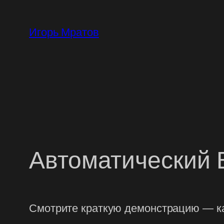
Перейти
к
Игорь Мратов
содержимому
Автоматический
Смотрите краткую демонстрацию — к