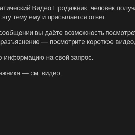
матический Видео Продажник, человек полу
а эту тему ему и присылается ответ.
сообщении вы даёте возможность посмотрет
разъяснение — посмотрите короткое видео,
ю информацию на свой запрос.
жника — см. видео.