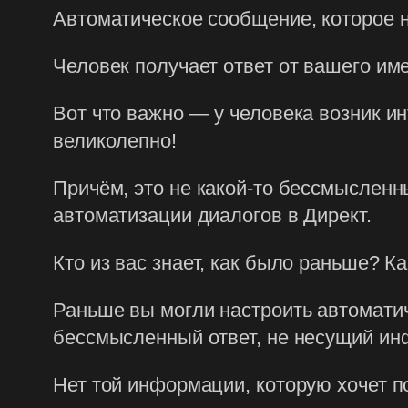
Автоматическое сообщение, которое не
Человек получает ответ от вашего им
Вот что важно — у человека возник инт
великолепно!
Причём, это не какой-то бессмысленн
автоматизации диалогов в Директ.
Кто из вас знает, как было раньше? К
Раньше вы могли настроить автоматиче
бессмысленный ответ, не несущий ин
Нет той информации, которую хочет п