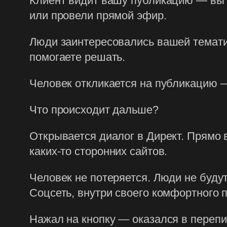
Клиент видит вашу публикацию — вы 
или провели прямой эфир.
Люди заинтересовались вашей темати
помогаете решать.
Человек откликается на публикацию —
Что происходит дальше?
Открывается диалог в Директ. Прямо 
каких-то сторонних сайтов.
Человек не потеряется. Люди не буду
Соцсеть, внутри своего комфортного п
Нажал на кнопку — оказался в перепис