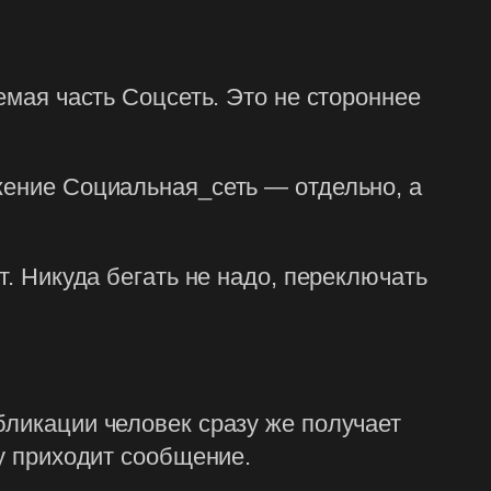
емая часть Соцсеть. Это не стороннее
жение Социальная_сеть — отдельно, а
т. Никуда бегать не надо, переключать
бликации человек сразу же получает
зу приходит сообщение.