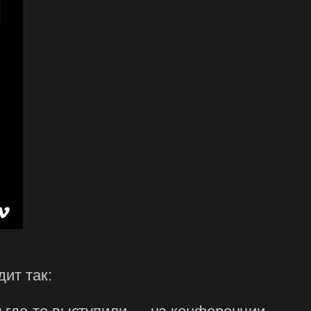
ит так: