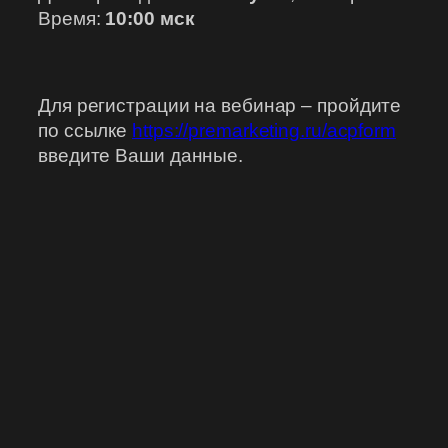
Время:
10:00 мск
Для регистрации на вебинар – пройдите
по ссылке
https://premarketing.ru/acpform
введите Ваши данные.