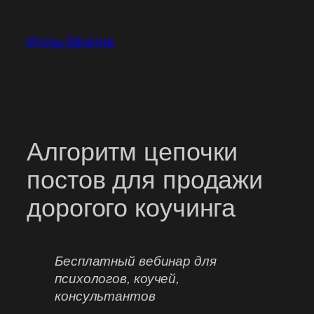
Перейти
к
Игорь Мратов
содержимому
Алгоритм цепочки
постов для продажи
дорогого коучинга
Бесплатный вебинар для
психологов, коучей,
консультантов